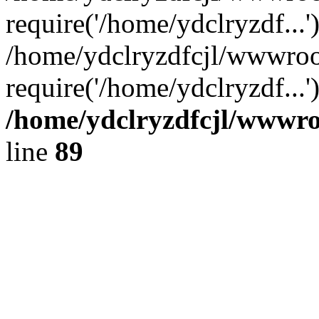
require('/home/ydclryzdf...'
/home/ydclryzdfcjl/wwwroo
require('/home/ydclryzdf...
/home/ydclryzdfcjl/wwwroo
line
89