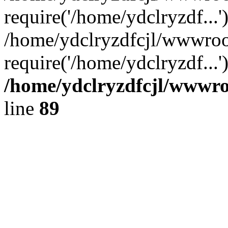
require('/home/ydclryzdf...'
/home/ydclryzdfcjl/wwwroo
require('/home/ydclryzdf...
/home/ydclryzdfcjl/wwwroo
line
89